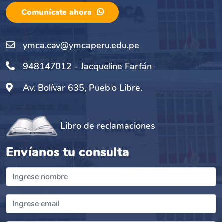
Comunícate ahora
ymca.cav@ymcaperu.edu.pe
948147012 - Jacqueline Farfán
Av. Bolívar 635, Pueblo Libre.
Libro de reclamaciones
Envíanos tu consulta