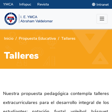
YMCA
Infopuc
Revista
Intranet
Inicio
Propuesta Educativa
Tallares
Talleres
Nuestra propuesta pedagógica contempla talleres
extracurriculares para el desarrollo integral de los
estudiantes: natación, fustal, voleibol, básquet,